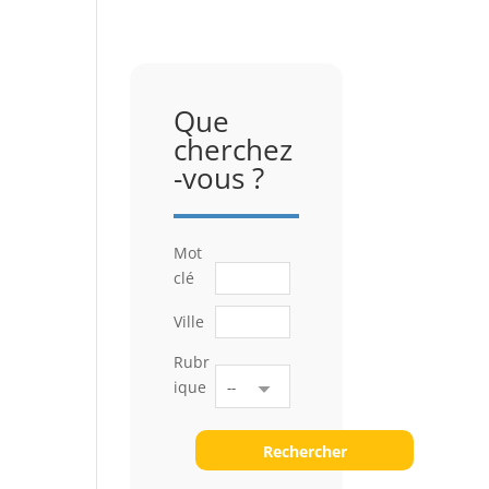
Que
cherchez
-vous ?
Mot
clé
Ville
Rubr
ique
Rechercher