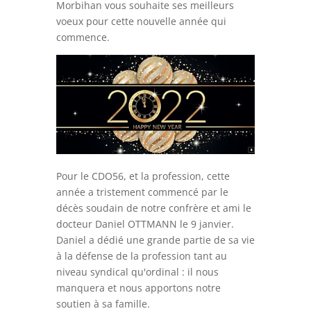
Morbihan vous souhaite ses meilleurs
voeux pour cette nouvelle année qui
commence.
Pour le CDO56, et la profession, cette
année a tristement commencé par le
décès soudain de notre confrère et ami le
docteur Daniel OTTMANN le 9 janvier.
Daniel a dédié une grande partie de sa vie
à la défense de la profession tant au
niveau syndical qu'ordinal : il nous
manquera et nous apportons notre
soutien à sa famille.