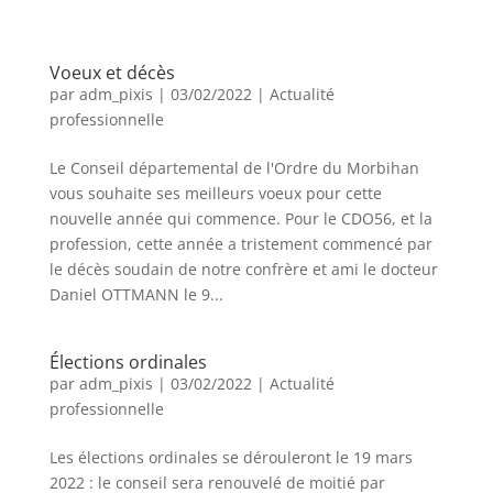
Voeux et décès
par
adm_pixis
|
03/02/2022
|
Actualité
professionnelle
Le Conseil départemental de l'Ordre du Morbihan
vous souhaite ses meilleurs voeux pour cette
nouvelle année qui commence. Pour le CDO56, et la
profession, cette année a tristement commencé par
le décès soudain de notre confrère et ami le docteur
Daniel OTTMANN le 9...
Élections ordinales
par
adm_pixis
|
03/02/2022
|
Actualité
professionnelle
Les élections ordinales se dérouleront le 19 mars
2022 : le conseil sera renouvelé de moitié par